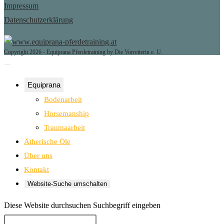
Impressum
Datenschutzerklärung
Copyright 2026 - Equiprana Pferdetraining by Die Vorreiterin e. U.
Equiprana
Bodenarbeit
Horsemanship
Traumaarbeit
Ätherische Öle
Über uns
Kontakt
Website-Suche umschalten
Diese Website durchsuchen
Suchbegriff eingeben