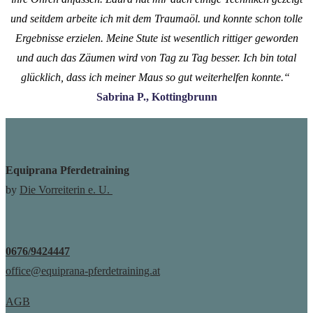
und seitdem arbeite ich mit dem Traumaöl. und konnte schon tolle
Ergebnisse erzielen. Meine Stute ist wesentlich rittiger geworden
und auch das Zäumen wird von Tag zu Tag besser. Ich bin total
glücklich, dass ich meiner Maus so gut weiterhelfen konnte.“
Sabrina P., Kottingbrunn
Equiprana Pferdetraining
by
Die Vorreiterin e. U.
0676/9424447
office@equiprana-pferdetraining.at
AGB