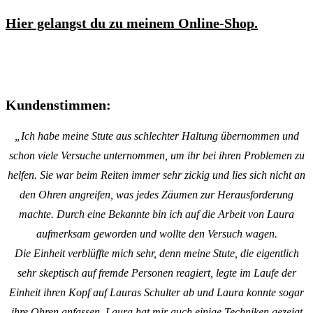
Hier gelangst du zu meinem Online-Shop.
Kundenstimmen:
„Ich habe meine Stute aus schlechter Haltung übernommen und
schon viele Versuche unternommen, um ihr bei ihren Problemen zu
helfen. Sie war beim Reiten immer sehr zickig und lies sich nicht an
den Ohren angreifen, was jedes Zäumen zur Herausforderung
machte. Durch eine Bekannte bin ich auf die Arbeit von Laura
aufmerksam geworden und wollte den Versuch wagen.
Die Einheit verblüffte mich sehr, denn meine Stute, die eigentlich
sehr skeptisch auf fremde Personen reagiert, legte im Laufe der
Einheit ihren Kopf auf Lauras Schulter ab und Laura konnte sogar
ihre Ohren anfassen. Laura hat mir auch einige Techniken gezeigt