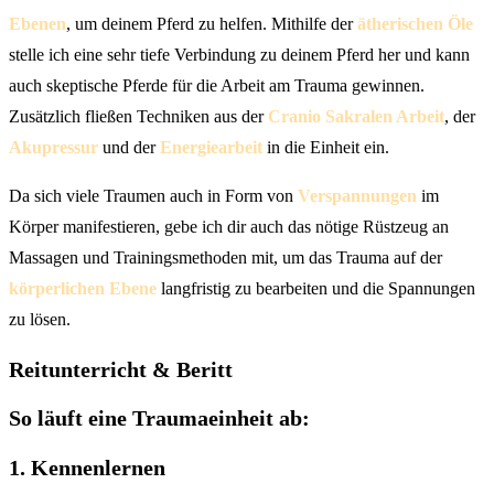
Ebenen
, um deinem Pferd zu helfen. Mithilfe der
ätherischen Öle
stelle ich eine sehr tiefe Verbindung zu deinem Pferd her und kann
auch skeptische Pferde für die Arbeit am Trauma gewinnen.
Zusätzlich fließen Techniken aus der
Cranio Sakralen Arbeit
, der
Akupressur
und der
Energiearbeit
in die Einheit ein.
Da sich viele Traumen auch in Form von
Verspannungen
im
Körper manifestieren, gebe ich dir auch das nötige Rüstzeug an
Massagen und Trainingsmethoden mit, um das Trauma auf der
körperlichen Ebene
langfristig zu bearbeiten und die Spannungen
zu lösen.
Reitunterricht & Beritt
So läuft eine Traumaeinheit ab:
1. Kennenlernen