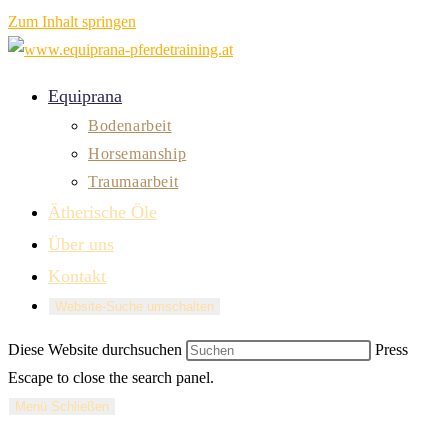
Zum Inhalt springen
Equiprana
Bodenarbeit
Horsemanship
Traumaarbeit
Ätherische Öle
Über uns
Kontakt
Website-Suche umschalten
Diese Website durchsuchen
Press
Escape to close the search panel.
Menü
Schließen